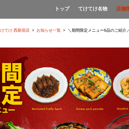
トップ
てけてけ名物
店舗
けてけ 西新宿店
お知らせ一覧
＼期間限定メニュー6品のご紹介