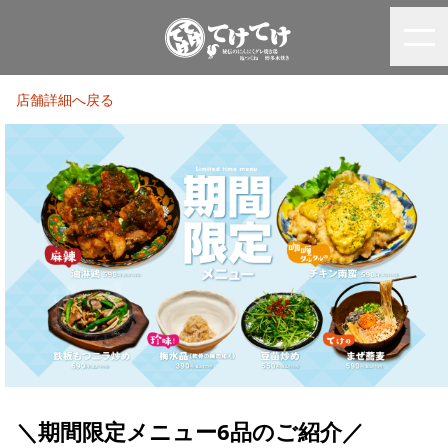
店舗詳細へ戻る
＼期間限定メニュー6品のご紹介／