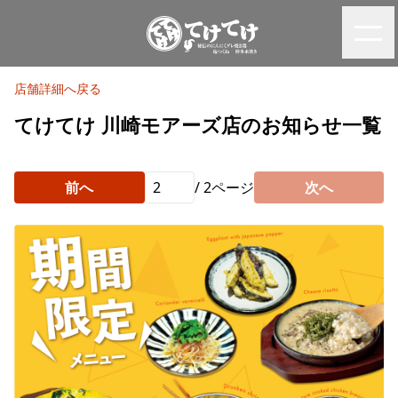
店舗詳細へ戻る
てけてけ 川崎モアーズ店のお知らせ一覧
前へ
/
2
ページ
次へ