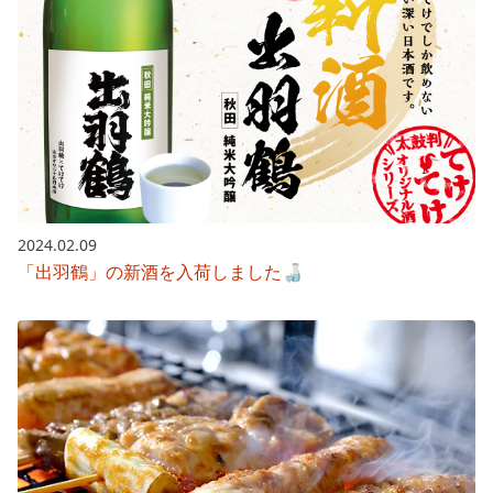
2024.02.09
「出羽鶴」の新酒を入荷しました🍶