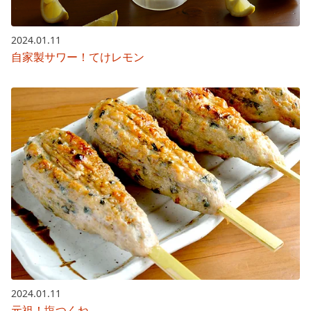
2024.01.11
自家製サワー！てけレモン
2024.01.11
元祖！塩つくね