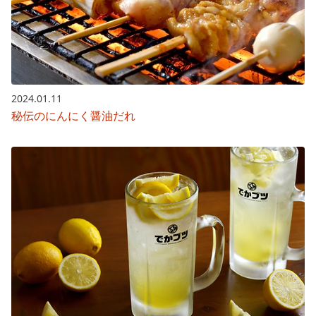
2024.01.11
秘伝のにんにく醤油だれ