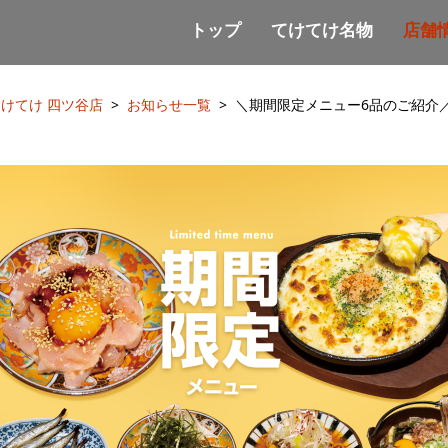
トップ
てけてけ名物
店舗
けてけ 四ツ谷店
お知らせ一覧
＼期間限定メニュー6品のご紹介