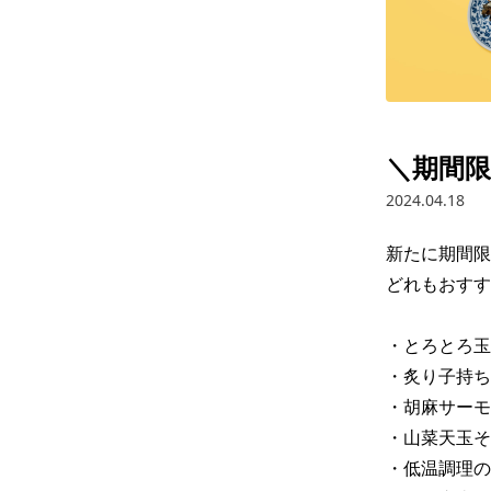
＼期間限
2024.04.18
新たに期間限
どれもおすす
・とろとろ玉
・炙り子持ちし
・胡麻サーモン
・山菜天玉そば
・低温調理の