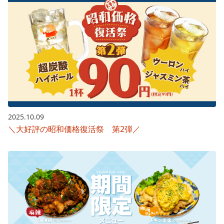
2025.10.09
＼大好評の昭和価格復活祭 第2弾／