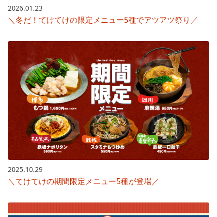
2026.01.23
＼冬だ！てけてけの限定メニュー5種でアツアツ祭り／
2025.10.29
＼てけてけの期間限定メニュー5種が登場／