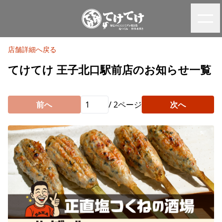
店舗詳細へ戻る
てけてけ 王子北口駅前店のお知らせ一覧
前へ
/
2
ページ
次へ