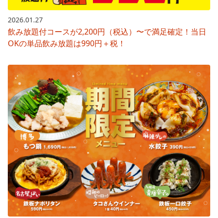
2026.01.27
飲み放題付コースが2,200円（税込）〜で満足確定！当日
OKの単品飲み放題は990円＋税！