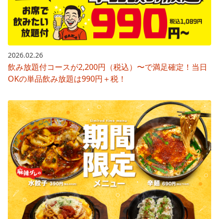
2026.02.26
飲み放題付コースが2,200円（税込）〜で満足確定！当日
OKの単品飲み放題は990円＋税！