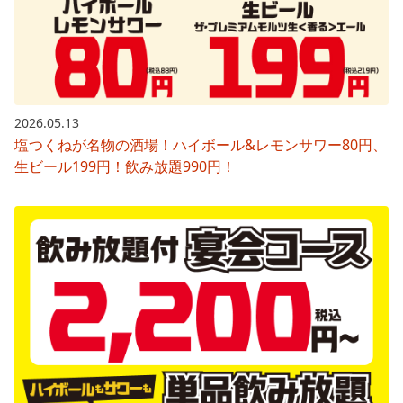
2026.05.13
塩つくねが名物の酒場！ハイボール&レモンサワー80円、
生ビール199円！飲み放題990円！