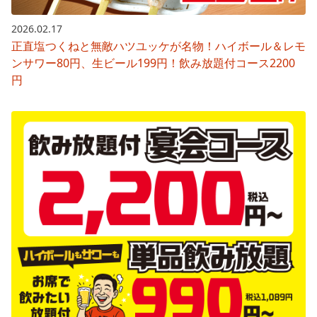
2026.02.17
正直塩つくねと無敵ハツユッケが名物！ハイボール＆レモ
ンサワー80円、生ビール199円！飲み放題付コース2200
円