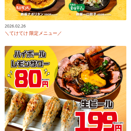
2026.02.26
＼てけてけ 限定メニュー／