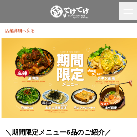
店舗詳細へ戻る
＼期間限定メニュー6品のご紹介／