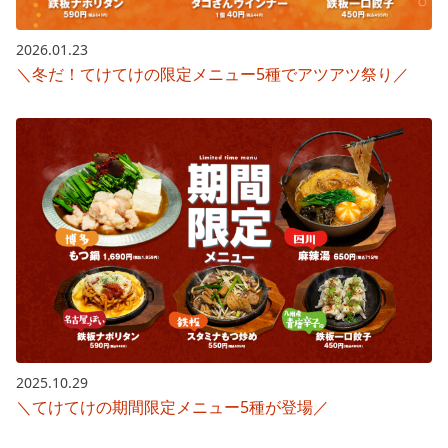
2026.01.23
＼冬だ！てけてけの限定メニュー5種でアツアツ祭り／
2025.10.29
＼てけてけの期間限定メニュー5種が登場／