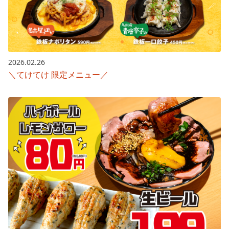
2026.02.26
＼てけてけ 限定メニュー／