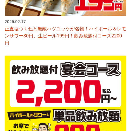
2026.02.17
正直塩つくねと無敵ハツユッケが名物！ハイボール＆レモ
ンサワー80円、生ビール199円！飲み放題付コース2200
円