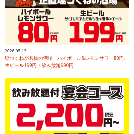
2026.05.13
塩つくねが名物の酒場！ハイボール&レモンサワー80円、
生ビール199円！飲み放題990円！