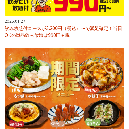
2026.01.27
飲み放題付コースが2,200円（税込）〜で満足確定！当日
OKの単品飲み放題は990円＋税！