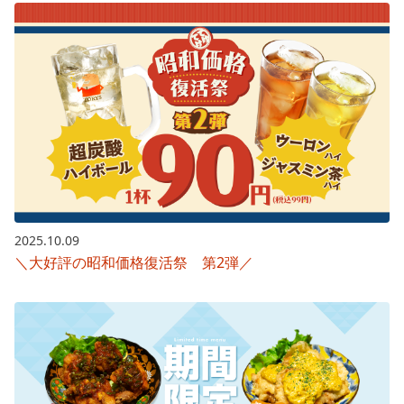
2025.10.09
＼大好評の昭和価格復活祭 第2弾／