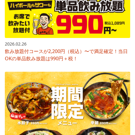
2026.02.26
飲み放題付コースが2,200円（税込）〜で満足確定！当日
OKの単品飲み放題は990円＋税！