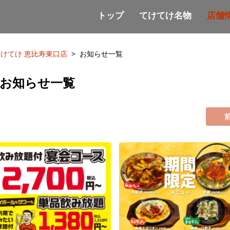
トップ
てけてけ名物
店舗
てけてけ 恵比寿東口店
お知らせ一覧
のお知らせ一覧