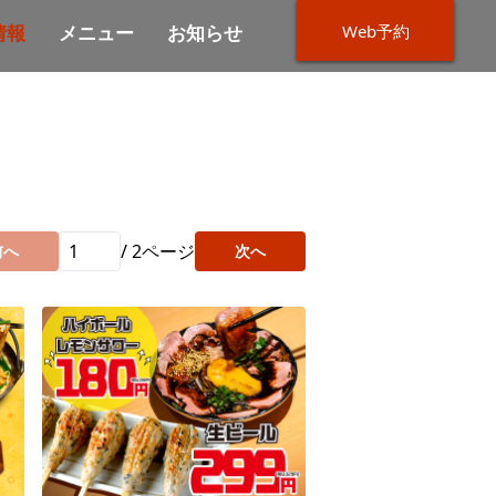
Web予約
情報
メニュー
お知らせ
/
2
ページ
前へ
次へ