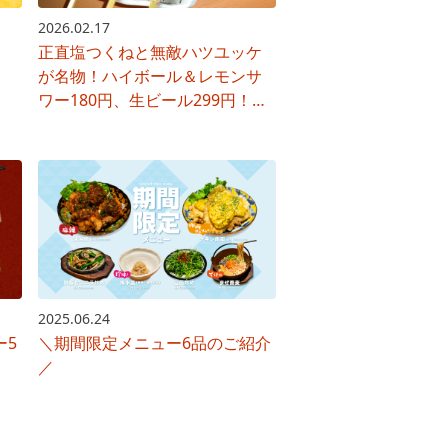
2026.02.17
正直塩つくねと無敵ハツユッケ
が名物！ハイボール＆レモンサ
ワー180円、生ビール299円！&
飲み放題付コース2700円
2025.06.24
ー5
＼期間限定メニュー6品のご紹介
／