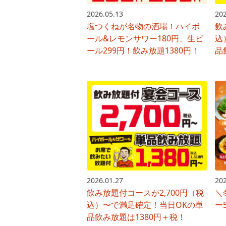
2026.05.13
202
塩つくねが名物の酒場！ハイボ
飲
ール&レモンサワー180円、生ビ
込
ール299円！飲み放題1380円！
品
2026.01.27
202
飲み放題付コースが2,700円（税
＼
込）〜で満足確定！当日OKの単
ー
品飲み放題は1380円＋税！