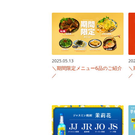
2025.05.13
202
＼期間限定メニュー6品のご紹介
＼
／
／