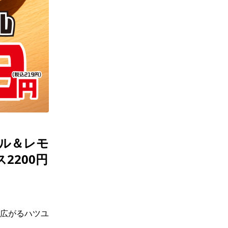
ル＆レモ
2200円
広がるハツユ