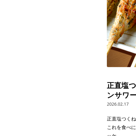
正直塩
ンサワー
2026.02.17
正直塩つくね
これを食べに
ッケ。
