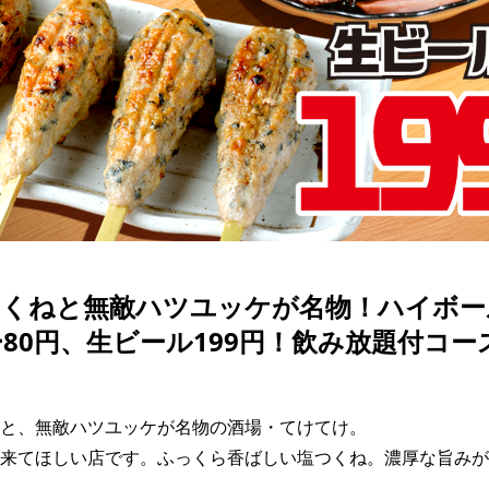
つくねと無敵ハツユッケが名物！ハイボー
80円、生ビール199円！飲み放題付コース
と、無敵ハツユッケが名物の酒場・てけてけ。

来てほしい店です。ふっくら香ばしい塩つくね。濃厚な旨みが