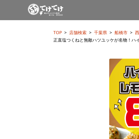
TOP
店舗検索
千葉県
船橋市
正直塩つくねと無敵ハツユッケが名物！ハイボ