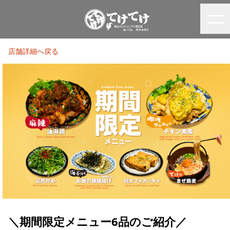
店舗詳細へ戻る
＼期間限定メニュー6品のご紹介／