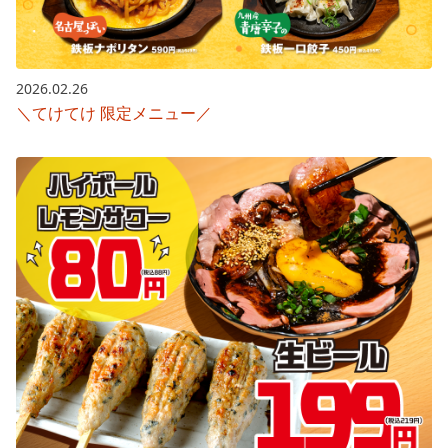
2026.02.26
＼てけてけ 限定メニュー／