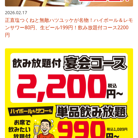
2026.02.17
正直塩つくねと無敵ハツユッケが名物！ハイボール＆レモ
ンサワー80円、生ビール199円！飲み放題付コース2200
円