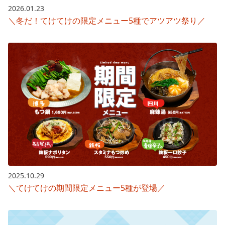
2026.01.23
＼冬だ！てけてけの限定メニュー5種でアツアツ祭り／
2025.10.29
＼てけてけの期間限定メニュー5種が登場／