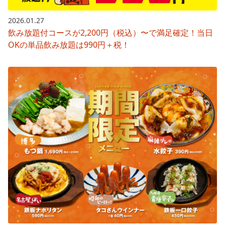
2026.01.27
飲み放題付コースが2,200円（税込）〜で満足確定！当日
OKの単品飲み放題は990円＋税！