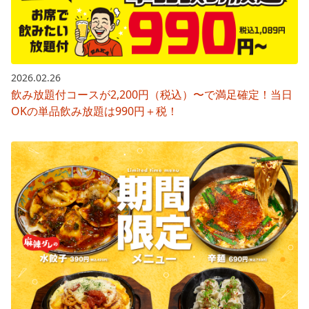
2026.02.26
飲み放題付コースが2,200円（税込）〜で満足確定！当日
OKの単品飲み放題は990円＋税！