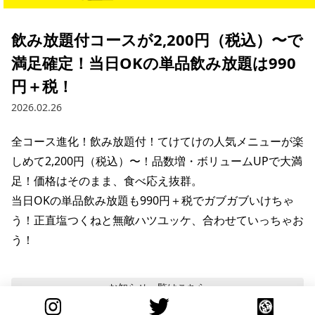
飲み放題付コースが2,200円（税込）〜で
満足確定！当日OKの単品飲み放題は990
円＋税！
2026.02.26
全コース進化！飲み放題付！てけてけの人気メニューが楽
しめて2,200円（税込）〜！品数増・ボリュームUPで大満
足！価格はそのまま、食べ応え抜群。

当日OKの単品飲み放題も990円＋税でガブガブいけちゃ
う！正直塩つくねと無敵ハツユッケ、合わせていっちゃお
う！
お知らせ
一覧はこちら